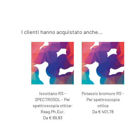
I clienti hanno acquistato anche...
Isoottano RS -
Potassio bromuro RS -
SPECTROSOL - Per
Per spettroscopia
spettroscopia ottica-
ottica
Reag.Ph.Eur.
Da € 401,78
Da € 89,83