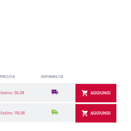
PREZZO €
DISPONIBILITÀ
AGGIUNGI AL CARRELLO
AGGIUNGI
listino: 55,09
AGGIUNGI
listino: 116,06