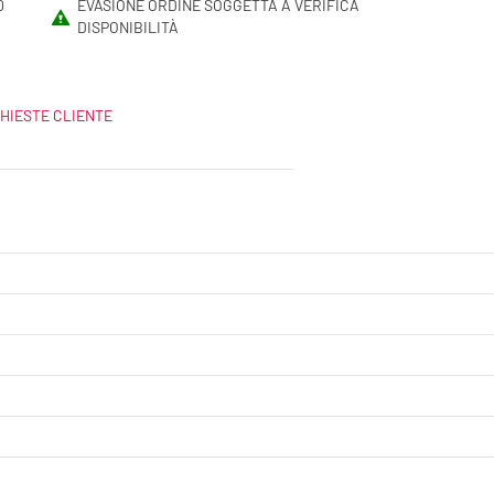
0
EVASIONE ORDINE SOGGETTA A VERIFICA
DISPONIBILITÀ
HIESTE CLIENTE