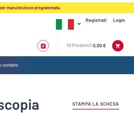
:00 per manutenzione programmata.
Registrati
Login
0
Prodotti
0,00 €
n contatto
scopia
STAMPA LA SCHEDA