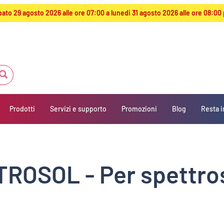
sabato 29 agosto 2026 alle ore 07:00 a lunedi 31 agosto 2026 alle ore 08
Prodotti
Servizi e supporto
Promozioni
Blog
Resta i
TROSOL - Per spettro