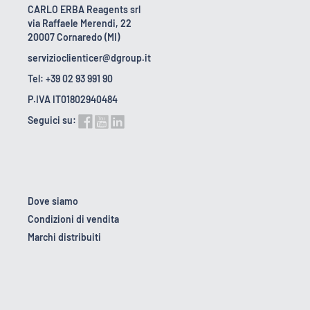
CARLO ERBA Reagents srl
via Raffaele Merendi, 22
20007 Cornaredo (MI)
servizioclienticer@dgroup.it
Tel: +39 02 93 991 90
P.IVA IT01802940484
Seguici su:
Dove siamo
Condizioni di vendita
Marchi distribuiti