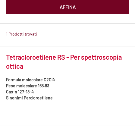
AFFINA
1 Prodotti trovati
Tetracloroetilene RS - Per spettroscopia
ottica
Formula molecolare
C2Cl4
Peso molecolare
165.83
Cas-n
127-18-4
Sinonimi
Percloroetilene