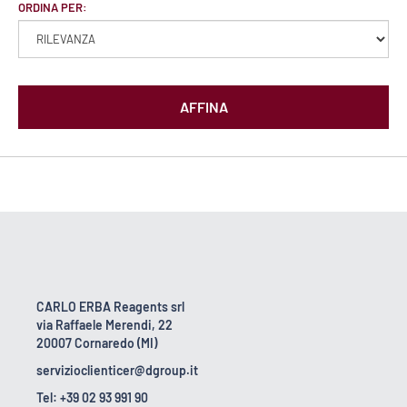
ORDINA PER:
AFFINA
CARLO ERBA Reagents srl
via Raffaele Merendi, 22
20007 Cornaredo (MI)
servizioclienticer@dgroup.it
Tel: +39 02 93 991 90