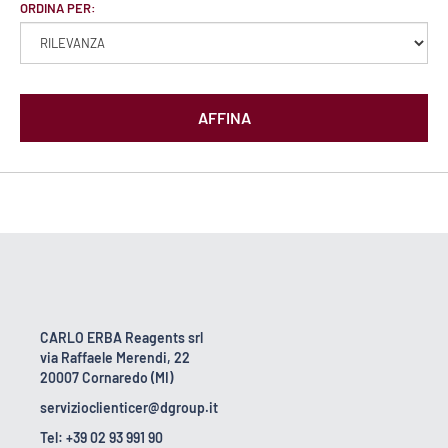
ORDINA PER:
AFFINA
CARLO ERBA Reagents srl
via Raffaele Merendi, 22
20007 Cornaredo (MI)
servizioclienticer@dgroup.it
Tel: +39 02 93 991 90