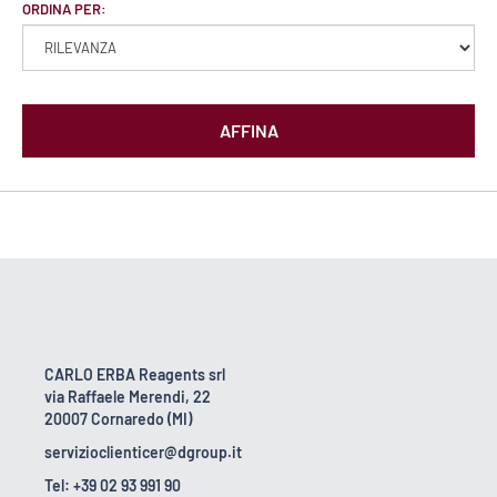
ORDINA PER:
AFFINA
CARLO ERBA Reagents srl
via Raffaele Merendi, 22
20007 Cornaredo (MI)
servizioclienticer@dgroup.it
Tel: +39 02 93 991 90