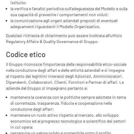
istituito;
la verifica e l’analisi periodica sull’adeguatezza del Modello e sulla
sua capacità di prevenire i comportamenti non voluti;
la comunicazione agli organi aziendali preposti di eventuali
adeguamenti riguardanti il Modello Organizzativo.
Qualsiasi richiesta di chiarimento può essere inoltrata all’ufficio
Regulatory Affairs & Quality Governance di Gruppo.
Codice etico
Il Gruppo riconosce l’importanza della responsabilità etico-sociale
nella conduzione degli affari e delle attività aziendali e si impegna
al rispetto dei legittimi interessi degli Azionisti, Amministratori,
Dipendenti, Collaboratori, Clienti, Fornitori e Partner di affari. Le
aziende del Gruppo si impegnano pertanto a:
mantenere la coerenza con le politiche sempre adottate in tema
di correttezza, trasparenza, fiducia e cooperazione nella
conduzione degli affari;
mantenere un ruolo attivo rispetto al mercato, allo sviluppo
economico ed al progresso tecnologico e scientifico dei settori
in cui opera;
perseguire un valore solido e sostenibile sotto il profilo