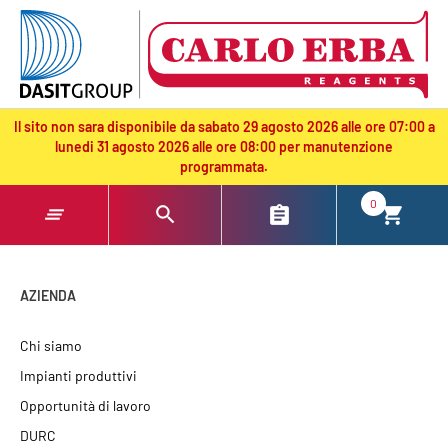
text.skipToContent
text.skipToNavigation
Il sito non sara disponibile da sabato 29 agosto 2026 alle ore 07:00 a
lunedi 31 agosto 2026 alle ore 08:00 per manutenzione
programmata.
0
AZIENDA
Chi siamo
Impianti produttivi
Opportunità di lavoro
DURC