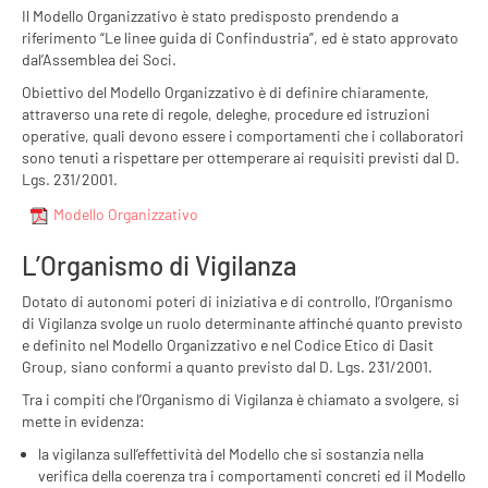
Il Modello Organizzativo è stato predisposto prendendo a
riferimento “Le linee guida di Confindustria”, ed è stato approvato
dal’Assemblea dei Soci.
Obiettivo del Modello Organizzativo è di definire chiaramente,
attraverso una rete di regole, deleghe, procedure ed istruzioni
operative, quali devono essere i comportamenti che i collaboratori
sono tenuti a rispettare per ottemperare ai requisiti previsti dal D.
Lgs. 231/2001.
Modello Organizzativo
L’Organismo di Vigilanza
Dotato di autonomi poteri di iniziativa e di controllo, l’Organismo
di Vigilanza svolge un ruolo determinante affinché quanto previsto
e definito nel Modello Organizzativo e nel Codice Etico di Dasit
Group, siano conformi a quanto previsto dal D. Lgs. 231/2001.
Tra i compiti che l’Organismo di Vigilanza è chiamato a svolgere, si
mette in evidenza:
la vigilanza sull’effettività del Modello che si sostanzia nella
verifica della coerenza tra i comportamenti concreti ed il Modello