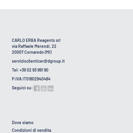
CARLO ERBA Reagents srl
via Raffaele Merendi, 22
20007 Cornaredo (MI)
servizioclienticer@dgroup.it
Tel: +39 02 93 991 90
P.IVA IT01802940484
Seguici su:
Dove siamo
Condizioni di vendita