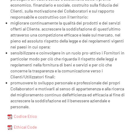
economico, finanziario e sociale, costruito sulla fiducia dei
Clienti, sulla motivazione dei Collaboratori e sul rapporto
responsabile e costruttivo con il territorio;
migliorare continuamente la qualità dei prodotti e dei servizi
offerti al Cliente, accrescere la soddisfazione di quest’ultimo
attraverso una competizione efficace e leale sul mercato, nel
pieno ed assoluto rispetto della legge e dei regolamenti vigenti
nei paesi in cui opera;
sensibilizzare e coinvolgere in un ruolo pro-attivo i Fornitori in
particolar modo per ciò che riguarda il rispetto delle leggi e
regolamenti nella fornitura di beni e servizi e per ciò che
concerne la trasparenza e la comunicazione verso i
Clienti/Utilizzatori finali;
promuovere lo sviluppo personale e professionale dei propri
Collaboratori e motivarli al senso di appartenenza e alla ricerca
del miglioramento continuo dell’efficienza ed efficacia al fine di
accrescere la soddisfazione ed il benessere aziendale e
personale.
Codice Etico
Ethical Code