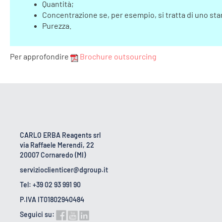
Quantità;
Concentrazione se, per esempio, si tratta di uno st
Purezza.
Per approfondire
Brochure outsourcing
CARLO ERBA Reagents srl
via Raffaele Merendi, 22
20007 Cornaredo (MI)
servizioclienticer@dgroup.it
Tel: +39 02 93 991 90
P.IVA IT01802940484
Seguici su: