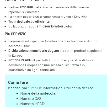
Partner
affidabile
nella ricerca di molecole difficilmente
reperibili sul mercato;
La nostra
esperienza
e conoscenza al vostro Servizio;
Team
dedicato
ed
efficiente
;
Collaborazione con
i migliori fornitori
globali.
Più SERVIZIO
Pagamenti anticipati per fornitori che lo richiedono al di fuori
dell’area EURO;
Dichiarazione mensile alle dogane
per tutti i prodotti acquistati
in Europa;
Notifica REACH-IT
per tutti i prodotti acquistati al di fuori
dell’Unione Europea con una scheda di sicurezza e in
quantitativo da 1 g a 1 tonnellata.
Come fare
Mandaci via
e-mail
le informazioni utili per la ricerca:
Nome della molecola;
Numero CAS;
Numero MFCD;