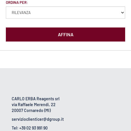
ORDINA PER:
AFFINA
CARLO ERBA Reagents srl
via Raffaele Merendi, 22
20007 Cornaredo (MI)
servizioclienticer@dgroup.it
Tel: +39 02 93 991 90