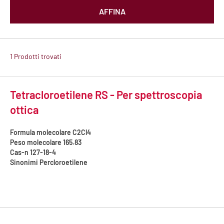
AFFINA
1 Prodotti trovati
Tetracloroetilene RS - Per spettroscopia
ottica
Formula molecolare
C2Cl4
Peso molecolare
165.83
Cas-n
127-18-4
Sinonimi
Percloroetilene