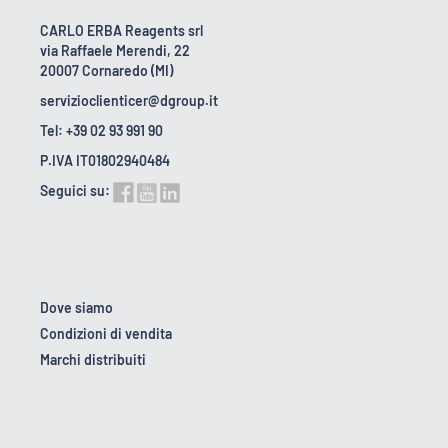
CARLO ERBA Reagents srl
via Raffaele Merendi, 22
20007 Cornaredo (MI)
servizioclienticer@dgroup.it
Tel: +39 02 93 991 90
P.IVA IT01802940484
Seguici su:
Dove siamo
Condizioni di vendita
Marchi distribuiti