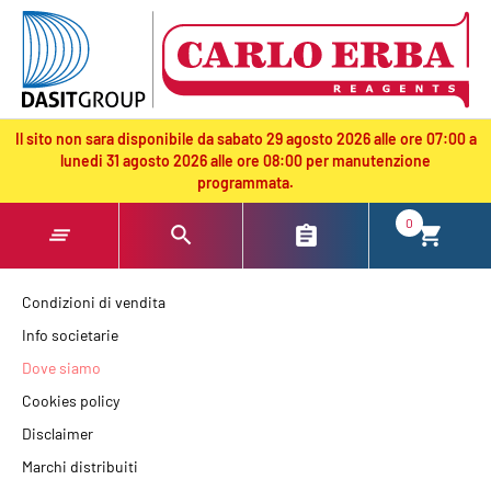
text.skipToContent
text.skipToNavigation
Il sito non sara disponibile da sabato 29 agosto 2026 alle ore 07:00 a
lunedi 31 agosto 2026 alle ore 08:00 per manutenzione
programmata.
0
Condizioni di vendita
Info societarie
Dove siamo
Cookies policy
Disclaimer
Marchi distribuiti